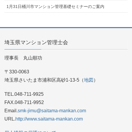
1月31日桶川市マンション管理基礎セミナーのご案内
埼玉県マンション管理士会
理事長 丸山順功
〒330-0063
埼玉県さいたま市浦和区高砂1-13-5（
地図
）
TEL.048-711-9925
FAX.048-711-9952
Email.
smk-jimu@saitama-mankan.com
URL.
http://www.saitama-mankan.com