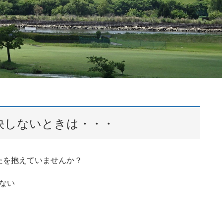
決しないときは・・・
たを抱えていませんか？
ない