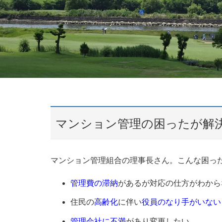
マンション管理の困ったが解
マンション管理組合の理事長さん。こんな困っ
管理費の滞納
があるが対応の仕方がわから
住民の
高齢化
に伴い
役員のなり手がいない
管理会社に不満
があり変更したい