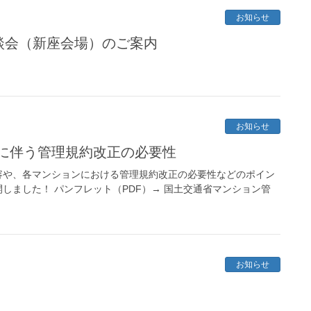
お知らせ
相談会（新座会場）のご案内
お知らせ
正に伴う管理規約改正の必要性
容や、各マンションにおける管理規約改正の必要性などのポイン
しました！ パンフレット（PDF）→ 国土交通省マンション管
お知らせ
）