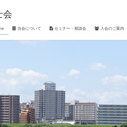
士会
me
当会について
セミナー・相談会
入会のご案内