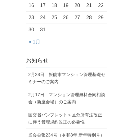
16
17
18
19
20
21
22
23
24
25
26
27
28
29
30
31
« 1月
お知らせ
2月28日 飯能市マンション管理基礎セ
ミナーのご案内
2月17日 マンション管理無料合同相談
会（新座会場）のご案内
国交省パンフレット＞区分所有法改正
に伴う管理規約改正の必要性
当会会報234号（令和8年 新年特別号）