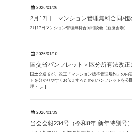
2026/01/26
2月17日 マンション管理無料合同
2月17日マンション管理無料合同相談会（新座会場）
2026/01/10
国交省パンフレット＞区分所有法改
国土交通省が、改正「マンション標準管理規約」の内
トを分かりやすくお伝えするためのパンフレットを公開
理・ […]
2026/01/09
当会会報234号（令和8年 新年特別号