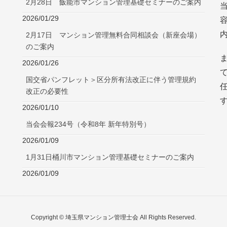
2月28日 飯能市マンション管理基礎セミナーのご案内
2026/01/29
2月17日 マンション管理無料合同相談会（新座会場）
のご案内
2026/01/26
国交省パンフレット＞区分所有法改正に伴う管理規約
改正の必要性
2026/01/10
当会会報234号（令和8年 新年特別号）
2026/01/09
1月31日桶川市マンション管理基礎セミナーのご案内
2026/01/09
Copyright © 埼玉県マンション管理士会 All Rights Reserved.