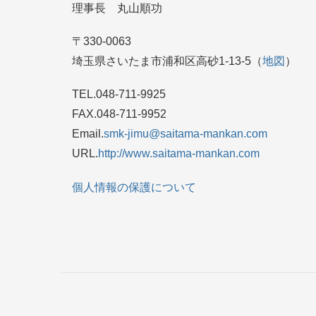
理事長 丸山順功
〒330-0063
埼玉県さいたま市浦和区高砂1-13-5（
地図
）
TEL.048-711-9925
FAX.048-711-9952
Email.
smk-jimu@saitama-mankan.com
URL.
http://www.saitama-mankan.com
個人情報の保護について