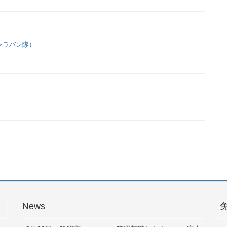
ャラバン隊）
News