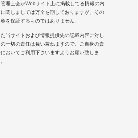
当管理士会がWebサイト上に掲載してる情報の内
容に関しましては万全を期しておりますが、その
内容を保証するものではありません。
また当サイトおよび情報提供先の記載内容に対し
ての一切の責任は負い兼ねますので、ご自身の責
任においてご利用下さいますようお願い致しま
す。