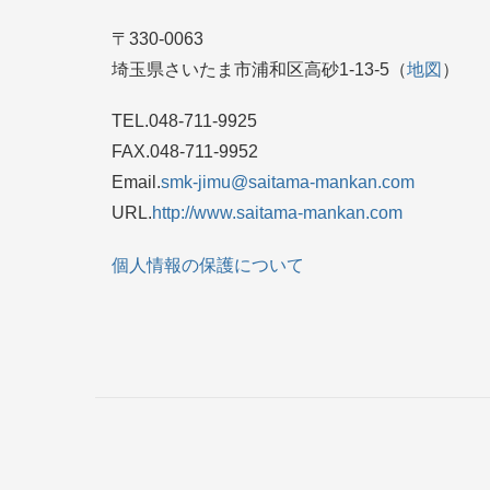
〒330-0063
埼玉県さいたま市浦和区高砂1-13-5（
地図
）
TEL.048-711-9925
FAX.048-711-9952
Email.
smk-jimu@saitama-mankan.com
URL.
http://www.saitama-mankan.com
個人情報の保護について