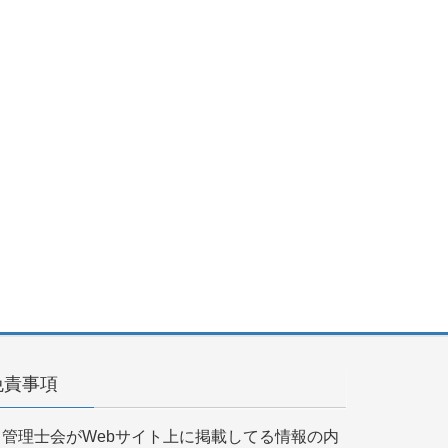
免責事項
当管理士会がWebサイト上に掲載してる情報の内