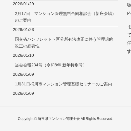
2026/01/29
2月17日 マンション管理無料合同相談会（新座会場）
のご案内
2026/01/26
国交省パンフレット＞区分所有法改正に伴う管理規約
改正の必要性
2026/01/10
当会会報234号（令和8年 新年特別号）
2026/01/09
1月31日桶川市マンション管理基礎セミナーのご案内
2026/01/09
Copyright © 埼玉県マンション管理士会 All Rights Reserved.