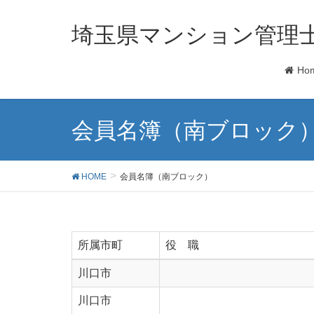
埼玉県マンション管理
Ho
会員名簿（南ブロック
HOME
会員名簿（南ブロック）
所属市町
役 職
川口市
川口市