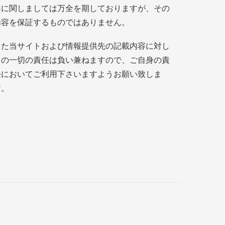
容に関しましては万全を期しておりますが、その
内容を保証するものではありません。
また当サイトおよび情報提供先の記載内容に対し
ての一切の責任は負い兼ねますので、ご自身の責
任においてご利用下さいますようお願い致しま
す。