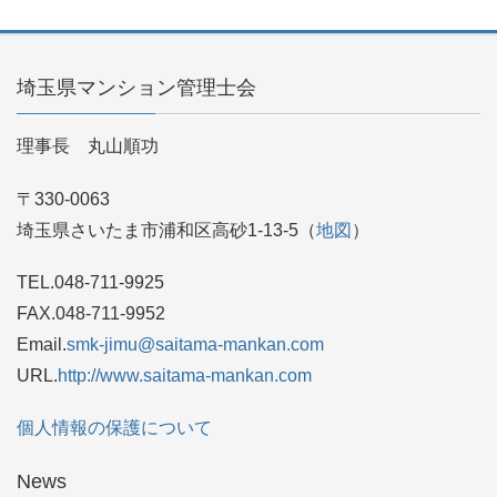
埼玉県マンション管理士会
理事長 丸山順功
〒330-0063
埼玉県さいたま市浦和区高砂1-13-5（
地図
）
TEL.048-711-9925
FAX.048-711-9952
Email.
smk-jimu@saitama-mankan.com
URL.
http://www.saitama-mankan.com
個人情報の保護について
News