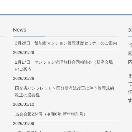
News
2月28日 飯能市マンション管理基礎セミナーのご案内
2026/01/29
2月17日 マンション管理無料合同相談会（新座会場）
のご案内
2026/01/26
国交省パンフレット＞区分所有法改正に伴う管理規約
改正の必要性
2026/01/10
当会会報234号（令和8年 新年特別号）
2026/01/09