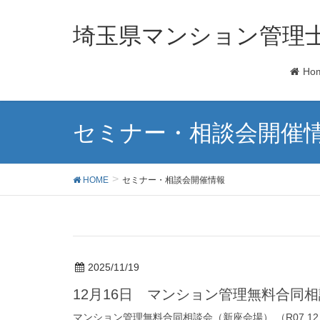
埼玉県マンション管理
Ho
セミナー・相談会開催
HOME
セミナー・相談会開催情報
2025/11/19
12月16日 マンション管理無料合同
マンション管理無料合同相談会（新座会場） （R07.12.