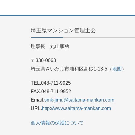
埼玉県マンション管理士会
理事長 丸山順功
〒330-0063
埼玉県さいたま市浦和区高砂1-13-5（
地図
）
TEL.048-711-9925
FAX.048-711-9952
Email.
smk-jimu@saitama-mankan.com
URL.
http://www.saitama-mankan.com
個人情報の保護について