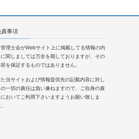
免責事項
当管理士会がWebサイト上に掲載してる情報の内
容に関しましては万全を期しておりますが、その
内容を保証するものではありません。
また当サイトおよび情報提供先の記載内容に対し
ての一切の責任は負い兼ねますので、ご自身の責
任においてご利用下さいますようお願い致しま
す。