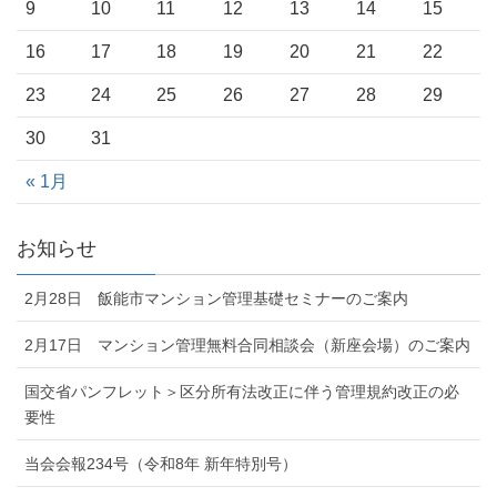
9
10
11
12
13
14
15
16
17
18
19
20
21
22
23
24
25
26
27
28
29
30
31
« 1月
お知らせ
2月28日 飯能市マンション管理基礎セミナーのご案内
2月17日 マンション管理無料合同相談会（新座会場）のご案内
国交省パンフレット＞区分所有法改正に伴う管理規約改正の必
要性
当会会報234号（令和8年 新年特別号）