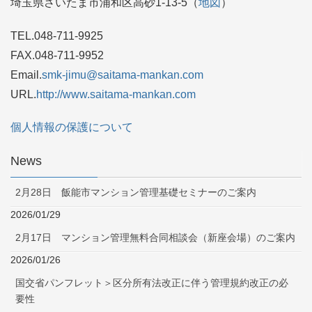
埼玉県さいたま市浦和区高砂1-13-5（
地図
）
TEL.048-711-9925
FAX.048-711-9952
Email.
smk-jimu@saitama-mankan.com
URL.
http://www.saitama-mankan.com
個人情報の保護について
News
2月28日 飯能市マンション管理基礎セミナーのご案内
2026/01/29
2月17日 マンション管理無料合同相談会（新座会場）のご案内
2026/01/26
国交省パンフレット＞区分所有法改正に伴う管理規約改正の必
要性