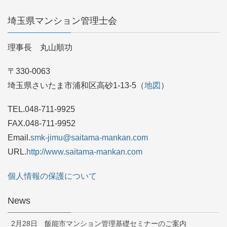
埼玉県マンション管理士会
理事長 丸山順功
〒330-0063
埼玉県さいたま市浦和区高砂1-13-5（
地図
）
TEL.048-711-9925
FAX.048-711-9952
Email.
smk-jimu@saitama-mankan.com
URL.
http://www.saitama-mankan.com
個人情報の保護について
News
2月28日 飯能市マンション管理基礎セミナーのご案内