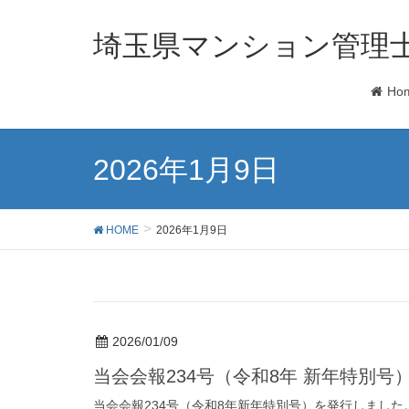
埼玉県マンション管理
Ho
2026年1月9日
HOME
2026年1月9日
2026/01/09
当会会報234号（令和8年 新年特別号
当会会報234号（令和8年新年特別号）を発行しました