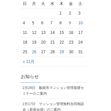
日
月
火
水
木
金
土
1
2
3
4
5
6
7
8
9
10
11
12
13
14
15
16
17
18
19
20
21
22
23
24
25
26
27
28
29
30
31
« 11月
お知らせ
2月28日 飯能市マンション管理基礎セ
ミナーのご案内
2月17日 マンション管理無料合同相談
会（新座会場）のご案内