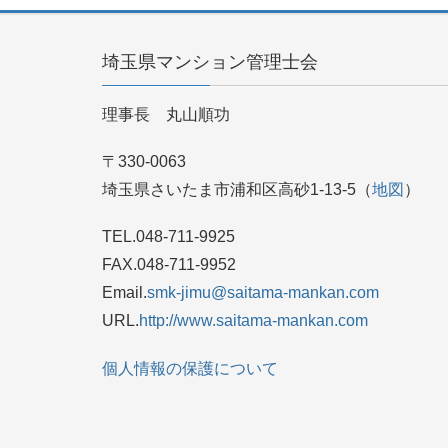
埼玉県マンション管理士会
理事長 丸山順功
〒330-0063
埼玉県さいたま市浦和区高砂1-13-5（
地図
）
TEL.048-711-9925
FAX.048-711-9952
Email.
smk-jimu@saitama-mankan.com
URL.
http://www.saitama-mankan.com
個人情報の保護について