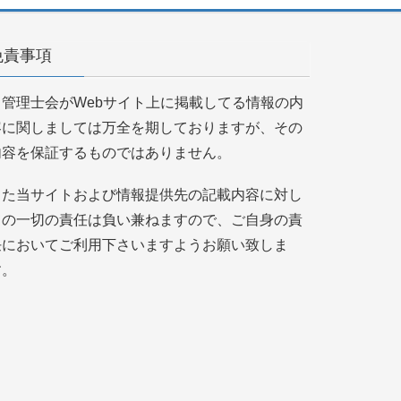
免責事項
当管理士会がWebサイト上に掲載してる情報の内
容に関しましては万全を期しておりますが、その
内容を保証するものではありません。
また当サイトおよび情報提供先の記載内容に対し
ての一切の責任は負い兼ねますので、ご自身の責
任においてご利用下さいますようお願い致しま
す。