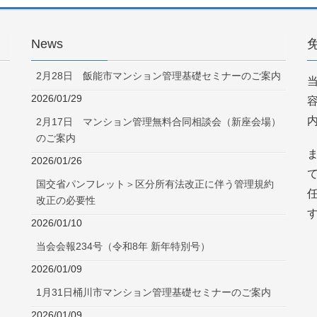
News
2月28日 飯能市マンション管理基礎セミナーのご案内
2026/01/29
2月17日 マンション管理無料合同相談会（新座会場）
のご案内
2026/01/26
国交省パンフレット＞区分所有法改正に伴う管理規約
改正の必要性
2026/01/10
当会会報234号（令和8年 新年特別号）
2026/01/09
1月31日桶川市マンション管理基礎セミナーのご案内
2026/01/09